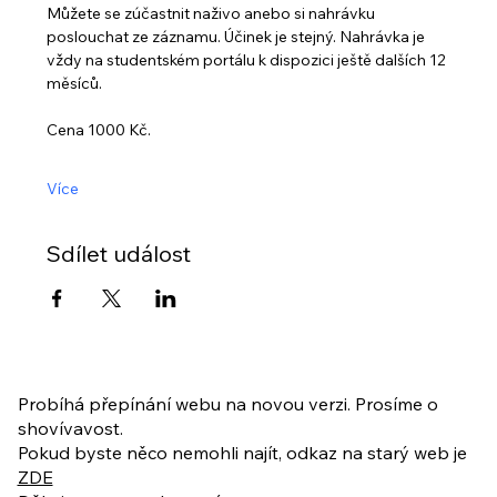
Můžete se zúčastnit naživo anebo si nahrávku 
poslouchat ze záznamu. Účinek je stejný. Nahrávka je 
vždy na studentském portálu k dispozici ještě dalších 12 
měsíců.
Cena 1000 Kč. 
Více
Sdílet událost
Probíhá přepínání webu na novou verzi. Prosíme o
shovívavost.
Pokud byste něco nemohli najít, odkaz na starý web je
ZDE