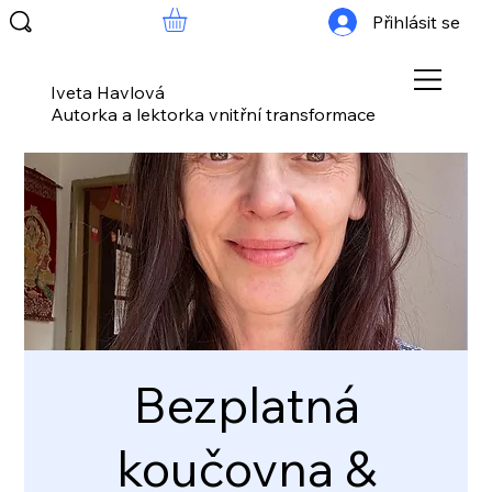
Přihlásit se
Iveta Havlová
Autorka a lektorka vnitřní transformace
Bezplatná
koučovna &