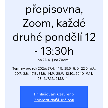
přepisovna,
Zoom, každé
druhé pondělí 12
- 13:30h
po 27. 4.
  |  
na Zoomu
Termíny pro rok 2026: 27.4., 11.5., 25.5., 8. 6., 22.6., 6.7.,
20.7., 3.8., 17.8., 31.8., 14.9., 28.9., 12.10., 26.10., 9.11.,
23.11., 7.12., 21.12., 4.1.
Přihlašování uzavřeno
Zobrazit další události