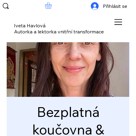
Přihlásit se
Iveta Havlová
Autorka a lektorka vnitřní transformace
Bezplatná
koučovna &