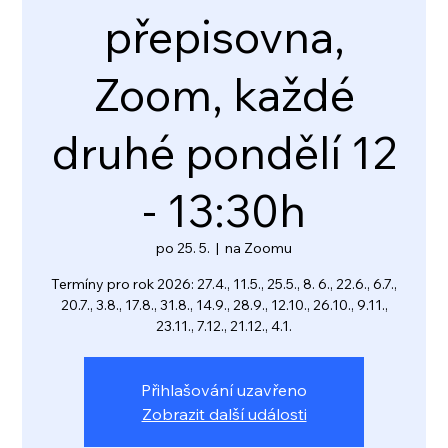
přepisovna,
Zoom, každé
druhé pondělí 12
- 13:30h
po 25. 5.
  |  
na Zoomu
Termíny pro rok 2026: 27.4., 11.5., 25.5., 8. 6., 22.6., 6.7.,
20.7., 3.8., 17.8., 31.8., 14.9., 28.9., 12.10., 26.10., 9.11.,
23.11., 7.12., 21.12., 4.1.
Přihlašování uzavřeno
Zobrazit další události