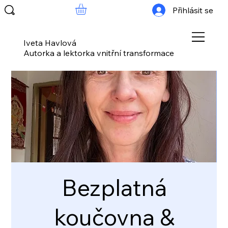
Přihlásit se
Iveta Havlová
Autorka a lektorka vnitřní transformace
Bezplatná
koučovna &