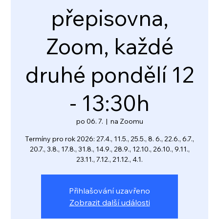
přepisovna,
Zoom, každé
druhé pondělí 12
- 13:30h
po 06. 7.
  |  
na Zoomu
Termíny pro rok 2026: 27.4., 11.5., 25.5., 8. 6., 22.6., 6.7.,
20.7., 3.8., 17.8., 31.8., 14.9., 28.9., 12.10., 26.10., 9.11.,
23.11., 7.12., 21.12., 4.1.
Přihlašování uzavřeno
Zobrazit další události