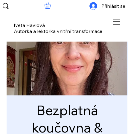
Přihlásit se
Iveta Havlová
Autorka a lektorka vnitřní transformace
Bezplatná
koučovna &