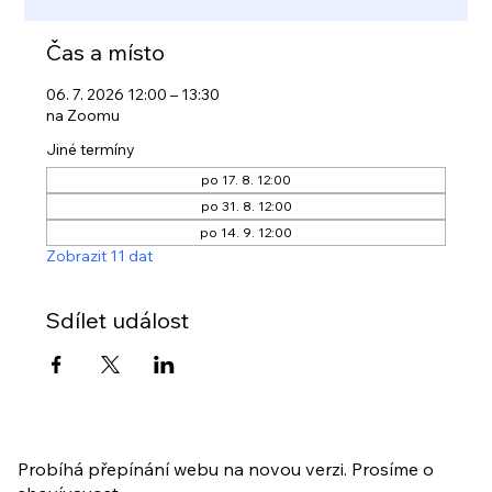
Čas a místo
06. 7. 2026 12:00 – 13:30
na Zoomu
Jiné termíny
po 17. 8. 12:00
po 31. 8. 12:00
po 14. 9. 12:00
Zobrazit 11 dat
Sdílet událost
Probíhá přepínání webu na novou verzi. Prosíme o