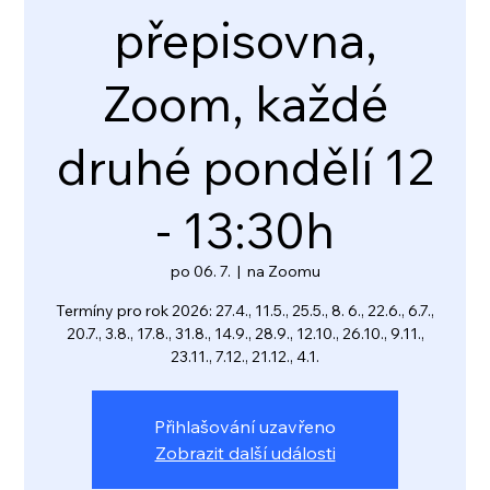
přepisovna,
Zoom, každé
druhé pondělí 12
- 13:30h
po 06. 7.
  |  
na Zoomu
Termíny pro rok 2026: 27.4., 11.5., 25.5., 8. 6., 22.6., 6.7.,
20.7., 3.8., 17.8., 31.8., 14.9., 28.9., 12.10., 26.10., 9.11.,
23.11., 7.12., 21.12., 4.1.
Přihlašování uzavřeno
Zobrazit další události