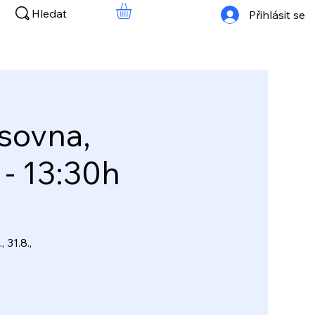
Hledat
Přihlásit se
sovna,
 - 13:30h
, 31.8.,