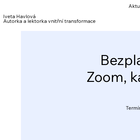
Aktu
Iveta Havlová
Autorka a lektorka vnitřní transformace
Bezpl
Zoom, ka
Termíny