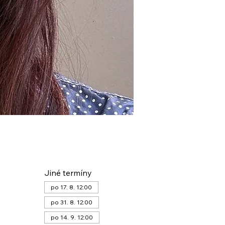
Jiné termíny
po 17. 8. 12:00
po 31. 8. 12:00
po 14. 9. 12:00