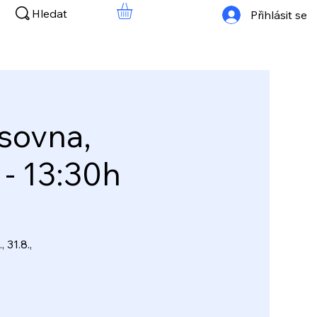
Hledat
Přihlásit se
sovna,
 - 13:30h
, 31.8.,