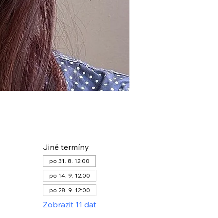
Jiné termíny
po 31. 8. 12:00
po 14. 9. 12:00
po 28. 9. 12:00
Zobrazit 11 dat