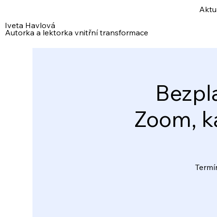
Aktu
Iveta Havlová
Autorka a lektorka vnitřní transformace
Bezpl
Zoom, ka
Termíny