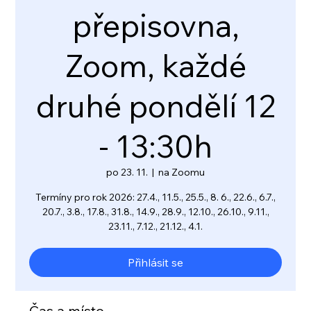
přepisovna,
Zoom, každé
druhé pondělí 12
- 13:30h
po 23. 11.
  |  
na Zoomu
Termíny pro rok 2026: 27.4., 11.5., 25.5., 8. 6., 22.6., 6.7.,
20.7., 3.8., 17.8., 31.8., 14.9., 28.9., 12.10., 26.10., 9.11.,
23.11., 7.12., 21.12., 4.1.
Přihlásit se
Čas a místo