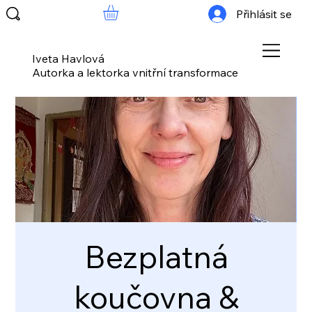
Přihlásit se
Iveta Havlová
Autorka a lektorka vnitřní transformace
Bezplatná
koučovna &