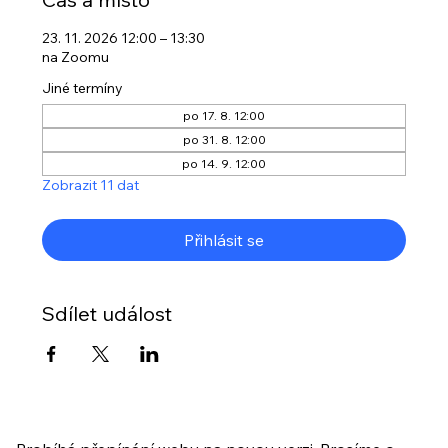
23. 11. 2026 12:00 – 13:30
na Zoomu
Jiné termíny
po 17. 8. 12:00
po 31. 8. 12:00
po 14. 9. 12:00
Zobrazit 11 dat
Přihlásit se
Sdílet událost