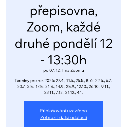
přepisovna,
Zoom, každé
druhé pondělí 12
- 13:30h
po 07. 12.
  |  
na Zoomu
Termíny pro rok 2026: 27.4., 11.5., 25.5., 8. 6., 22.6., 6.7.,
20.7., 3.8., 17.8., 31.8., 14.9., 28.9., 12.10., 26.10., 9.11.,
23.11., 7.12., 21.12., 4.1.
Přihlašování uzavřeno
Zobrazit další události