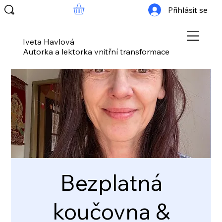
Přihlásit se
Iveta Havlová
Autorka a lektorka vnitřní transformace
Bezplatná
koučovna &