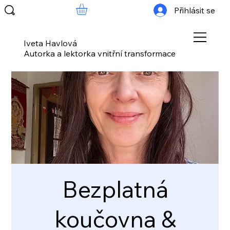
Přihlásit se
Iveta Havlová
Autorka a lektorka vnitřní transformace
Bezplatná
koučovna &