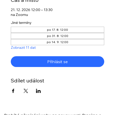
21. 12. 2026 12:00 – 13:30
na Zoomu
Jiné termíny
po 17. 8. 12:00
po 31. 8. 12:00
po 14. 9. 12:00
Zobrazit 11 dat
Přihlásit se
Sdílet událost