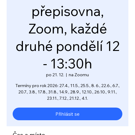
přepisovna,
Zoom, každé
druhé pondělí 12
- 13:30h
po 21. 12.
  |  
na Zoomu
Termíny pro rok 2026: 27.4., 11.5., 25.5., 8. 6., 22.6., 6.7.,
20.7., 3.8., 17.8., 31.8., 14.9., 28.9., 12.10., 26.10., 9.11.,
23.11., 7.12., 21.12., 4.1.
Přihlásit se
Čas a místo