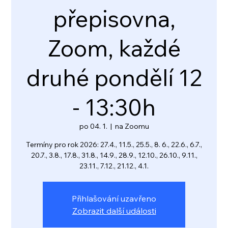
přepisovna,
Zoom, každé
druhé pondělí 12
- 13:30h
po 04. 1.
  |  
na Zoomu
Termíny pro rok 2026: 27.4., 11.5., 25.5., 8. 6., 22.6., 6.7.,
20.7., 3.8., 17.8., 31.8., 14.9., 28.9., 12.10., 26.10., 9.11.,
23.11., 7.12., 21.12., 4.1.
Přihlašování uzavřeno
Zobrazit další události