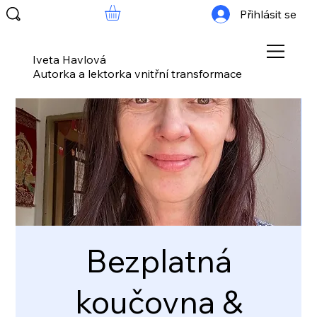
Přihlásit se
Iveta Havlová
Autorka a lektorka vnitřní transformace
Bezplatná
koučovna &