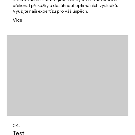
překonat překážky a dosáhnout optimálních výsledků.
Využijte naši expertízu pro váš úspěch.
Více
04.
Test