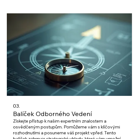
03.
Balíček Odborného Vedení
Získejte přístup k našim expertním znalostem a
osvědčeným postupům. Pomůžeme vám s klíčovými
rozhodnutími a posuneme váš projekt vpřed. Tento
balíček zahrnuje strategické vhledy, které vám umožní