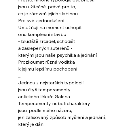
jsou užitečné, právě pro to,
co je zároveň jejich slabinou
Pro své zjednodušení
Umožňují na moment uchopit
onu komplexní stavbu
- bludiště zrcadel, schodišť
a zaslepených suterénů -
kterými jsou naše psychika a jednání
Prozkoumat různá vodítka
k jejímu lepšímu pochopení
...
Jednou z nejstarších typologií
jsou čtyři temperamenty
antického lékaře Galéna
Temperamenty neboli charaktery
jsou, podle mého názoru,
jen zafixovaný způsob myšlení a jednání,
který je dán