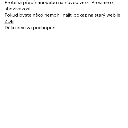
ukázkové lekce
Probíhá přepínání webu na novou verzi. Prosíme o
shovívavost.
Pokud byste něco nemohli najít, odkaz na starý web je
ZDE
Děkujeme za pochopení.