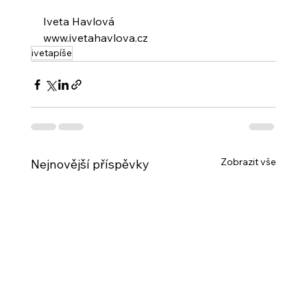
Iveta Havlová
www.ivetahavlova.cz
ivetapíše
Zobrazit vše
Nejnovější příspěvky