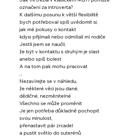
označení za introverta?
K dalšímu posunu k větší flexibilitě
bych potřeboval spíš uvědomit si,
jak mé pokusy o kontakt
kdysi přijímali nebo odmítali mí rodiče
Jestli jsem se naučil,
že být v kontaktu s druhým je slast
anebo spíš bolest
A na tom pak mohu pracovat
...
Nezavírejte se v náhledu,
že některé věci jsou dané,
dědičné, nezměnitelné
Všechno se může proměnit
Je jen potřeba důkladně pochopit
svou minulost,
přenastavit pár zrcadel
a pustit světlo do suterénů