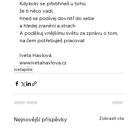
Kdykoliv se přistihneš u toho,
že ti něco vadí,
hned se podívej dovnitř do sebe
a hledej zranění a strach
A poděkuj vnějšímu světu za zprávu o tom,
na čem potřebuješ pracovat
Iveta Havlová
www.ivetahavlova.cz
ivetapíše
Zobrazit vše
Nejnovější příspěvky