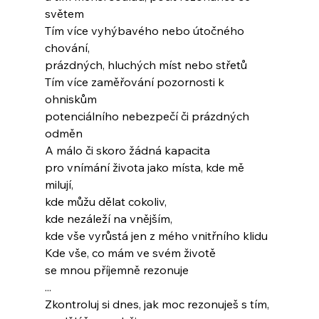
světem
Tím více vyhýbavého nebo útočného 
chování,
prázdných, hluchých míst nebo střetů
Tím více zaměřování pozornosti k 
ohniskům
potenciálního nebezpečí či prázdných 
odměn
A málo či skoro žádná kapacita
pro vnímání života jako místa, kde mě 
milují,
kde můžu dělat cokoliv,
kde nezáleží na vnějším,
kde vše vyrůstá jen z mého vnitřního klidu
Kde vše, co mám ve svém životě
se mnou příjemně rezonuje
...
Zkontroluj si dnes, jak moc rezonuješ s tím,