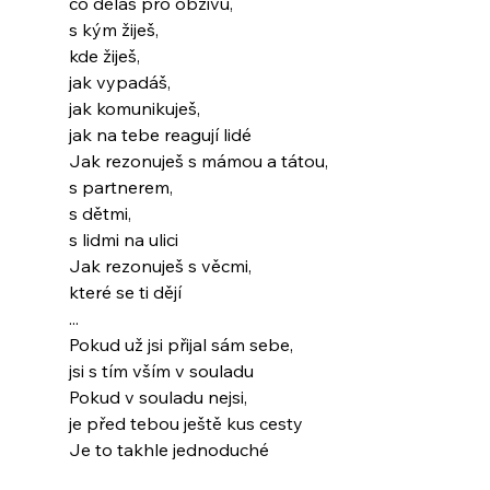
co děláš pro obživu,
s kým žiješ,
kde žiješ,
jak vypadáš,
jak komunikuješ,
jak na tebe reagují lidé
Jak rezonuješ s mámou a tátou,
s partnerem,
s dětmi,
s lidmi na ulici
Jak rezonuješ s věcmi,
které se ti dějí
...
Pokud už jsi přijal sám sebe,
jsi s tím vším v souladu
Pokud v souladu nejsi,
je před tebou ještě kus cesty
Je to takhle jednoduché