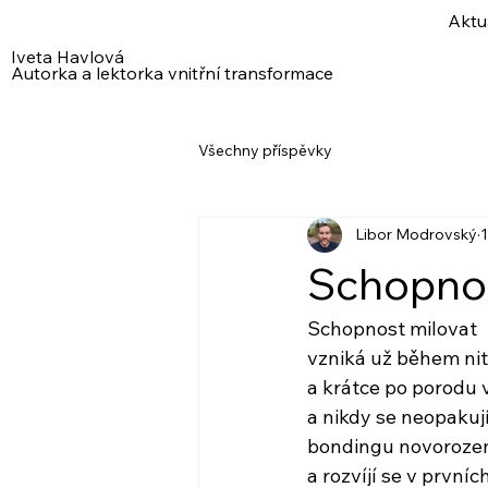
Aktu
Iveta Havlová
Autorka a lektorka vnitřní transformace
Všechny příspěvky
Libor Modrovský
1
Schopnos
Schopnost milovat
vzniká už během nit
a krátce po porodu
a nikdy se neopakuj
bondingu novorozen
a rozvíjí se v prvníc