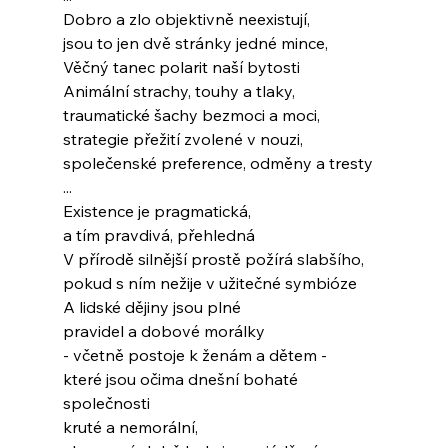
Dobro a zlo objektivně neexistují,
jsou to jen dvě stránky jedné mince,
Věčný tanec polarit naší bytosti
Animální strachy, touhy a tlaky,
traumatické šachy bezmoci a moci,
strategie přežití zvolené v nouzi,
společenské preference, odměny a tresty
...
Existence je pragmatická,
a tím pravdivá, přehledná
V přírodě silnější prostě požírá slabšího,
pokud s ním nežije v užitečné symbióze
A lidské dějiny jsou plné
pravidel a dobové morálky
- včetně postoje k ženám a dětem -
které jsou očima dnešní bohaté 
společnosti
kruté a nemorální,