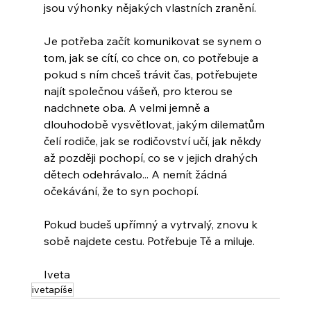
jsou výhonky nějakých vlastních zranění.
Je potřeba začít komunikovat se synem o 
tom, jak se cítí, co chce on, co potřebuje a 
pokud s ním chceš trávit čas, potřebujete 
najít společnou vášeň, pro kterou se 
nadchnete oba. A velmi jemně a 
dlouhodobě vysvětlovat, jakým dilematům 
čelí rodiče, jak se rodičovství učí, jak někdy 
až později pochopí, co se v jejich drahých 
dětech odehrávalo... A nemít žádná 
očekávání, že to syn pochopí.
Pokud budeš upřímný a vytrvalý, znovu k 
sobě najdete cestu. Potřebuje Tě a miluje.
Iveta
ivetapíše