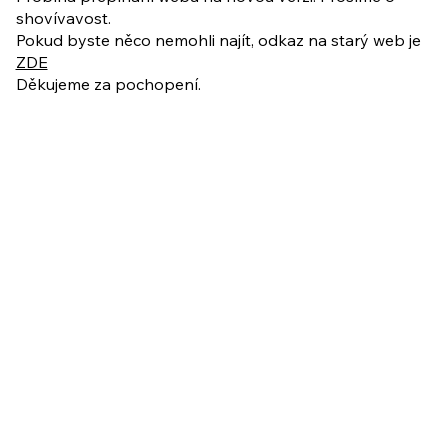
shovívavost.
Pokud byste něco nemohli najít, odkaz na starý web je
ZDE
Děkujeme za pochopení.