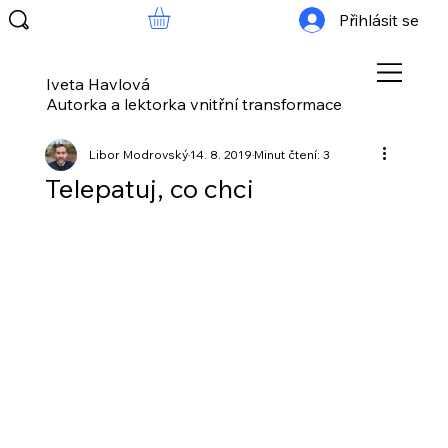
Přihlásit se
Iveta Havlová
Autorka a lektorka vnitřní transformace
Libor Modrovský
14. 8. 2019
Minut čtení: 3
Telepatuj, co chci