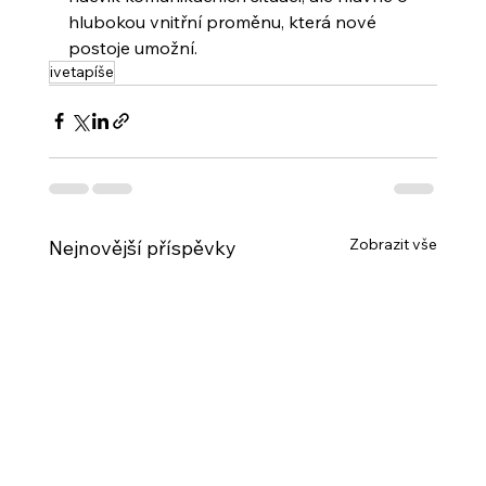
hlubokou vnitřní proměnu, která nové 
postoje umožní.
ivetapíše
Zobrazit vše
Nejnovější příspěvky