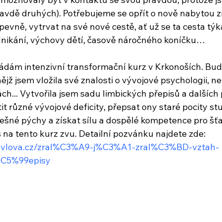
avdě druhých). Potřebujeme se opřít o nově nabytou z
pevně, vytrvat na své nové cestě, ať už se ta cesta tý
dnikání, výchovy dětí, časově náročného koníčku…
pořádám intenzivní transformační kurz v Krkonoších. Bud
ějž jsem vložila své znalosti o vývojové psychologii, neu
h... Vytvořila jsem sadu limbických přepisů a dalších 
tit různé vývojové deficity, přepsat ony staré pocity stu
lešné pýchy a získat sílu a dospělé kompetence pro šťa
 na tento kurz zvu. Detailní pozvánku najdete zde: 
havlova.cz/zral%C3%A9-j%C3%A1-zral%C3%BD-vztah-
C5%99episy