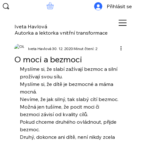
Přihlásit se
Iveta Havlová
Autorka a lektorka vnitřní transformace
Iveta Havlová
30. 12. 2020
Minut čtení: 2
O moci a bezmoci
Myslíme si, že slabí zažívají bezmoc a silní 
prožívají svou sílu.
Myslíme si, že dítě je bezmocné a máma 
mocná.
Nevíme, že jak silný, tak slabý cítí bezmoc.
Možná jen tušíme, že pocit moci či 
bezmoci závisí od kvality cílů.
Pokud chceme druhého ovládnout, přijde 
bezmoc.
Druhý, dokonce ani dítě, není nikdy zcela 