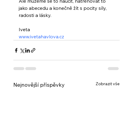
Ale můžeme se to naučit, natrénovat to 
jako abecedu a konečně žít s pocity síly, 
radosti a lásky.
Iveta
www.ivetahavlova.cz
Zobrazit vše
Nejnovější příspěvky