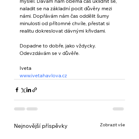
myslel. Dávám nám oběma čas uklidnit se, 
naladit se na základní pocit důvěry mezi 
námi. Dopřávám nám čas oddělit šumy 
minulosti od přítomné chvíle, přestat si 
realitu dokreslovat dávnými křivdami.
Dopadne to dobře, jako vždycky. 
Odevzdávám se v důvěře.
Iveta
www.ivetahavlova.cz
Zobrazit vše
Nejnovější příspěvky