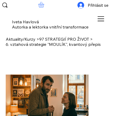
Přihlásit se
Iveta Havlová
Autorka a lektorka vnitřní transformace
Aktuality/Kurzy
>
97 STRATEGIÍ PRO ŽIVOT
>
6. vztahová strategie "MOULÍK", kvantový přepis