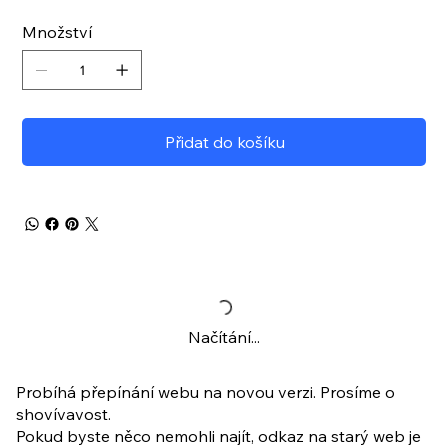
Množství
Přidat do košíku
Načítání...
Probíhá přepínání webu na novou verzi. Prosíme o
shovívavost.
Pokud byste něco nemohli najít, odkaz na starý web je