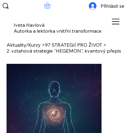
Přihlásit se
Iveta Havlová
Autorka a lektorka vnitřní transformace
Aktuality/Kurzy
>
97 STRATEGIÍ PRO ŽIVOT
>
2. vztahová strategie "HEGEMON", kvantový přepis