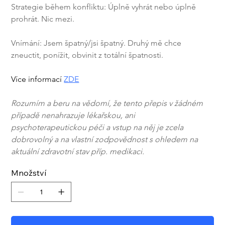
Strategie během konfliktu: Úplně vyhrát nebo úplně 
prohrát. Nic mezi. 
Vnímání: Jsem špatný/jsi špatný. Druhý mě chce 
zneuctit, ponížit, obvinit z totální špatnosti.
Více informací 
ZDE
Rozumím a beru na vědomí, že tento přepis v žádném 
případě nenahrazuje lékařskou, ani 
psychoterapeutickou péči a vstup na něj je zcela 
dobrovolný a na vlastní zodpovědnost s ohledem na 
aktuální zdravotní stav příp. medikaci.
Množství